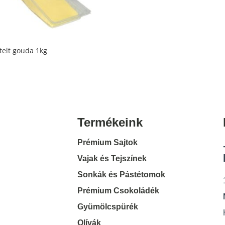
telt gouda 1kg
Termékeink
Prémium Sajtok
Vajak és Tejszínek
Sonkák és Pástétomok
Prémium Csokoládék
Gyümölcspürék
Olívák