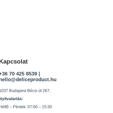
Kapcsolat
+36 70 425 8539
|
hello@deliceproduct.hu
1037 Budapest Bécsi út 267.
Nyitvatartás:
Hétfő – Péntek: 07:00 – 15:30