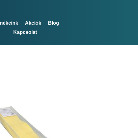
mékeink
Akciók
Blog
Kapcsolat