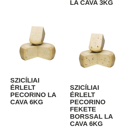
LA CAVA 3KG
SZICÍLIAI
ÉRLELT
SZICÍLIAI
PECORINO LA
ÉRLELT
CAVA 6KG
PECORINO
FEKETE
BORSSAL LA
CAVA 6KG