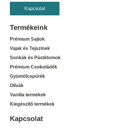
Kapcsolat
Termékeink
Prémium Sajtok
Vajak és Tejszínek
Sonkák és Pástétomok
Prémium Csokoládék
Gyümölcspürék
Olívák
Vanília termékek
Kiegészítő termékek
Kapcsolat