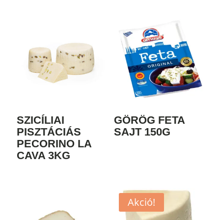
SZICÍLIAI
GÖRÖG FETA
PISZTÁCIÁS
SAJT 150G
PECORINO LA
CAVA 3KG
Akció!