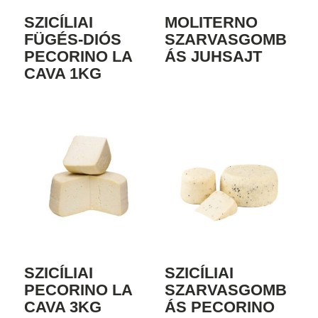
SZICÍLIAI
MOLITERNO
FÜGÉS-DIÓS
SZARVASGOMB
PECORINO LA
ÁS JUHSAJT
CAVA 1KG
SZICÍLIAI
SZICÍLIAI
PECORINO LA
SZARVASGOMB
CAVA 3KG
ÁS PECORINO