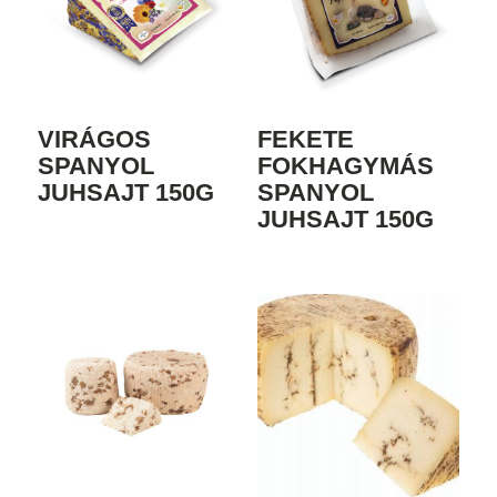
VIRÁGOS
FEKETE
SPANYOL
FOKHAGYMÁS
JUHSAJT 150G
SPANYOL
JUHSAJT 150G