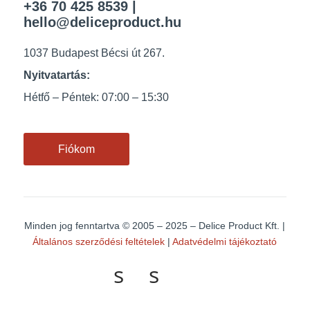
+36 70 425 8539
|
hello@deliceproduct.hu
1037 Budapest Bécsi út 267.
Nyitvatartás:
Hétfő – Péntek: 07:00 – 15:30
Fiókom
Minden jog fenntartva
© 2005 – 2025 – Delice Product Kft. |
Általános szerződési feltételek
|
Adatvédelmi tájékoztató
s
s
o
o