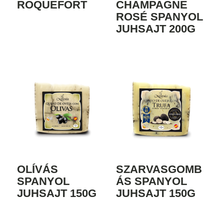
ROQUEFORT
CHAMPAGNE
ROSÉ SPANYOL
JUHSAJT 200G
OLÍVÁS
SZARVASGOMB
SPANYOL
ÁS SPANYOL
JUHSAJT 150G
JUHSAJT 150G