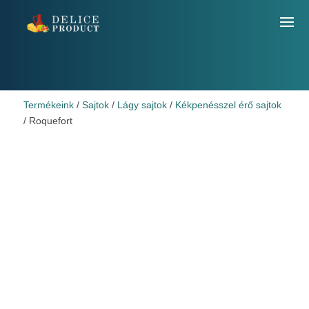
Termékeink
/
Sajtok
/
Lágy sajtok
/
Kékpenésszel érő sajtok
/ Roquefort