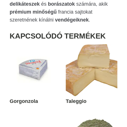
delikáteszek
és
borászatok
számára, akik
prémium
minőségű
francia sajtokat
szeretnének kínálni
vendégeiknek
.
KAPCSOLÓDÓ TERMÉKEK
Gorgonzola
Taleggio