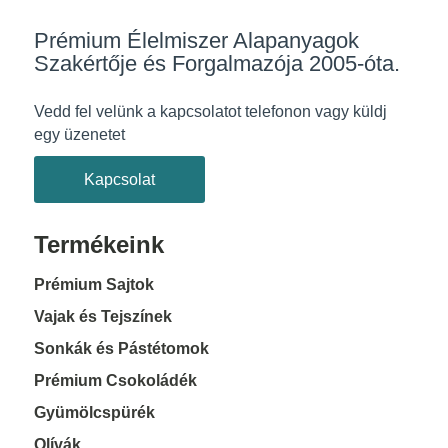
Prémium Élelmiszer Alapanyagok
Szakértője és Forgalmazója 2005-óta.
Vedd fel velünk a kapcsolatot telefonon vagy küldj
egy üzenetet
Kapcsolat
Termékeink
Prémium Sajtok
Vajak és Tejszínek
Sonkák és Pástétomok
Prémium Csokoládék
Gyümölcspürék
Olívák