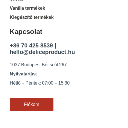
Vanília termékek
Kiegészítő termékek
Kapcsolat
+36 70 425 8539
|
hello@deliceproduct.hu
1037 Budapest Bécsi út 267.
Nyitvatartás:
Hétfő – Péntek: 07:00 – 15:30
Fiókom