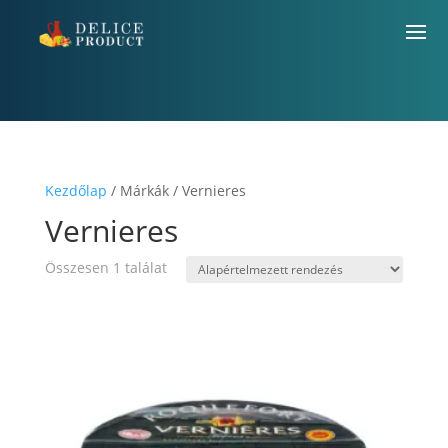
Kezdőlap
/ Márkák / Vernieres
Vernieres
Összesen 1 találat