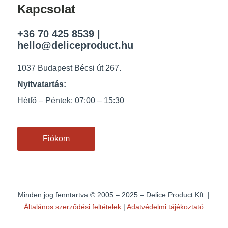
Kapcsolat
+36 70 425 8539
|
hello@deliceproduct.hu
1037 Budapest Bécsi út 267.
Nyitvatartás:
Hétfő – Péntek: 07:00 – 15:30
Fiókom
Minden jog fenntartva
© 2005 – 2025 – Delice Product Kft. |
Általános szerződési feltételek
|
Adatvédelmi tájékoztató