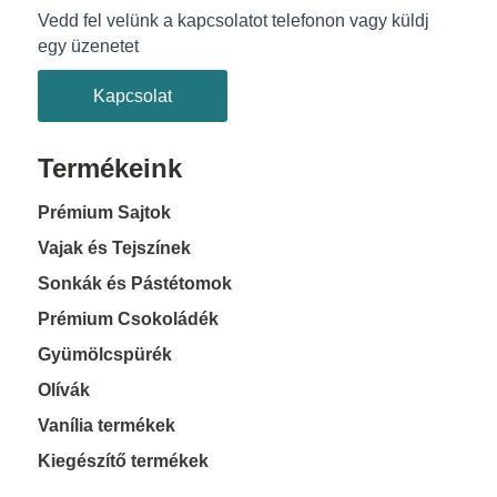
Vedd fel velünk a kapcsolatot telefonon vagy küldj
egy üzenetet
Kapcsolat
Termékeink
Prémium Sajtok
Vajak és Tejszínek
Sonkák és Pástétomok
Prémium Csokoládék
Gyümölcspürék
Olívák
Vanília termékek
Kiegészítő termékek