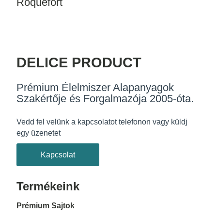
Roquefort
DELICE PRODUCT
Prémium Élelmiszer Alapanyagok
Szakértője és Forgalmazója 2005-óta.
Vedd fel velünk a kapcsolatot telefonon vagy küldj
egy üzenetet
Kapcsolat
Termékeink
Prémium Sajtok