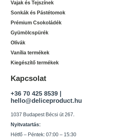
Vajak és Tejszínek
Sonkák és Pástétomok
Prémium Csokoládék
Gyümölcspürék
Olívák
Vanília termékek
Kiegészítő termékek
Kapcsolat
+36 70 425 8539
|
hello@deliceproduct.hu
1037 Budapest Bécsi út 267.
Nyitvatartás:
Hétfő – Péntek: 07:00 – 15:30