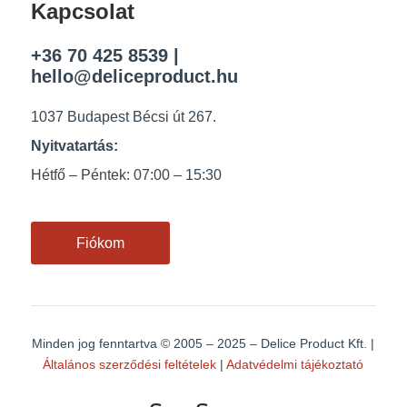
Kapcsolat
+36 70 425 8539
|
hello@deliceproduct.hu
1037 Budapest Bécsi út 267.
Nyitvatartás:
Hétfő – Péntek: 07:00 – 15:30
Fiókom
Minden jog fenntartva
© 2005 – 2025 – Delice Product Kft. |
Általános szerződési feltételek
|
Adatvédelmi tájékoztató