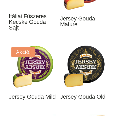
Itáliai Fűszeres
Jersey Gouda
Kecske Gouda
Mature
Sajt
Akció!
Jersey Gouda Mild
Jersey Gouda Old