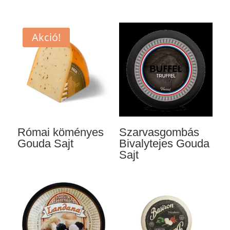
Akció!
Római köményes
Szarvasgombás
Gouda Sajt
Bivalytejes Gouda
Sajt