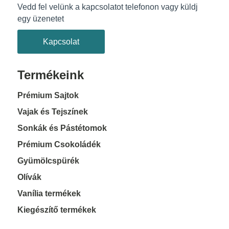
Vedd fel velünk a kapcsolatot telefonon vagy küldj
egy üzenetet
Kapcsolat
Termékeink
Prémium Sajtok
Vajak és Tejszínek
Sonkák és Pástétomok
Prémium Csokoládék
Gyümölcspürék
Olívák
Vanília termékek
Kiegészítő termékek