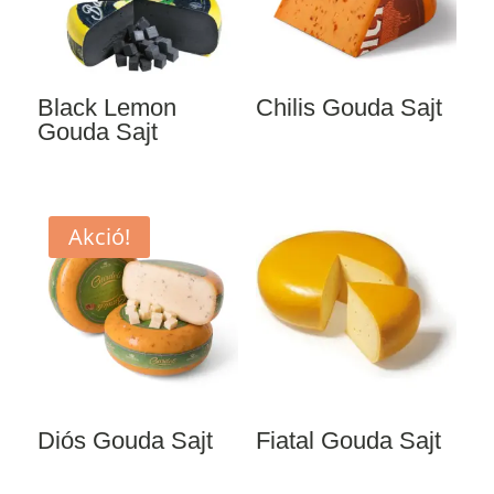
Black Lemon
Chilis Gouda Sajt
Gouda Sajt
Akció!
Diós Gouda Sajt
Fiatal Gouda Sajt