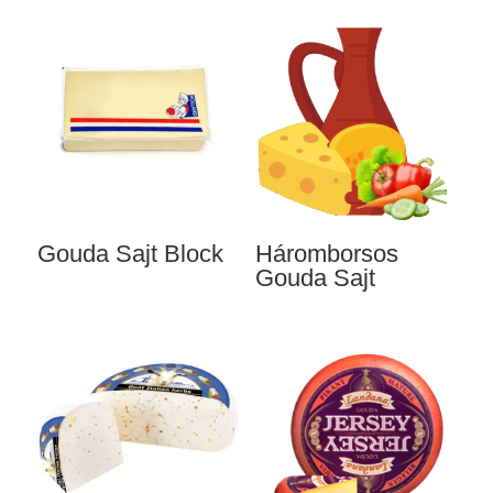
Gouda Sajt Block
Háromborsos
Gouda Sajt