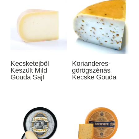
Kecsketejből
Korianderes-
Készült Mild
görögszénás
Gouda Sajt
Kecske Gouda