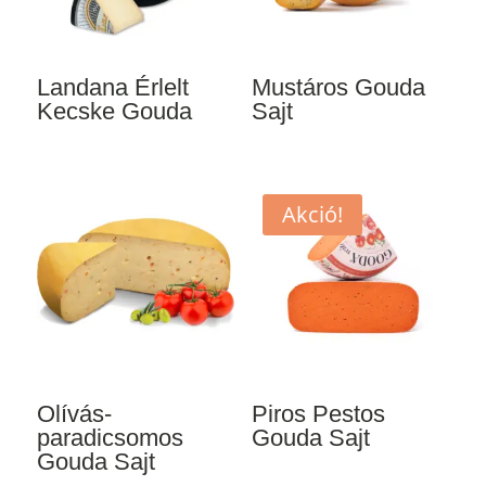
Landana Érlelt
Mustáros Gouda
Kecske Gouda
Sajt
Akció!
Olívás-
Piros Pestos
paradicsomos
Gouda Sajt
Gouda Sajt