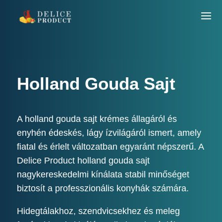
Holland Gouda Sajt
A holland gouda sajt krémes állagáról és
enyhén édeskés, lágy ízvilágáról ismert, amely
fiatal és érlelt változatban egyaránt népszerű. A
Delice Product holland gouda sajt
nagykereskedelmi kínálata stabil minőséget
biztosít a professzionális konyhák számára.
Hidegtálakhoz, szendvicsekhez és meleg