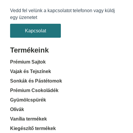
Vedd fel velünk a kapcsolatot telefonon vagy küldj
egy üzenetet
Kapcsolat
Termékeink
Prémium Sajtok
Vajak és Tejszínek
Sonkák és Pástétomok
Prémium Csokoládék
Gyümölcspürék
Olívák
Vanília termékek
Kiegészítő termékek