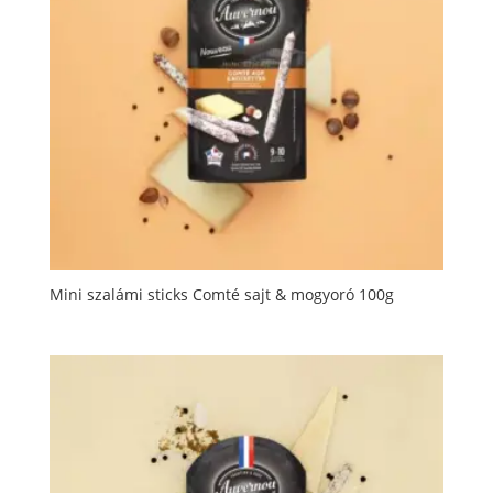
Mini szalámi sticks Comté sajt & mogyoró 100g