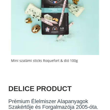
Mini szalámi sticks Roquefort & dió 100g
DELICE PRODUCT
Prémium Élelmiszer Alapanyagok
Szakértője és Forgalmazója 2005-óta.