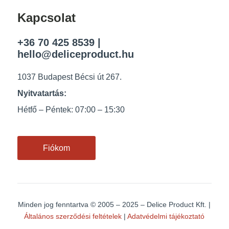
Kapcsolat
+36 70 425 8539
|
hello@deliceproduct.hu
1037 Budapest Bécsi út 267.
Nyitvatartás:
Hétfő – Péntek: 07:00 – 15:30
Fiókom
Minden jog fenntartva
© 2005 – 2025 – Delice Product Kft. |
Általános szerződési feltételek
|
Adatvédelmi tájékoztató