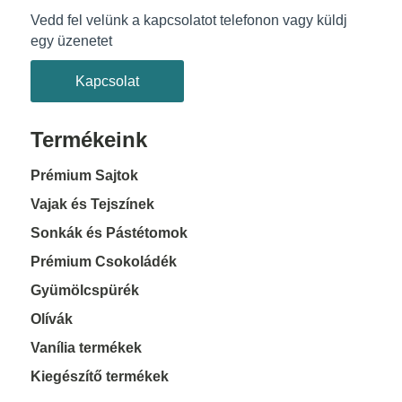
Vedd fel velünk a kapcsolatot telefonon vagy küldj
egy üzenetet
Kapcsolat
Termékeink
Prémium Sajtok
Vajak és Tejszínek
Sonkák és Pástétomok
Prémium Csokoládék
Gyümölcspürék
Olívák
Vanília termékek
Kiegészítő termékek