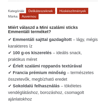
Kategóriák:
Delikáteszeknek
,
Húskészítmények
Márka:
Auvernou
Miért válaszd a Mini szalámi sticks
Emmentáli terméket?
✔
Emmentáli sajttal gazdagított
– lágy, mégis
karakteres íz
✔
100 g-os kiszerelés
– ideális snack,
praktikus méret
✔
Érlelt szalámi roppanós textúrával
✔
Francia prémium minőség
– természetes
összetevők, megbízható eredet
✔
Sokoldalú felhasználás
– tökéletes
vendéglátáshoz, borozáshoz, csomagolt
ajánlatokhoz