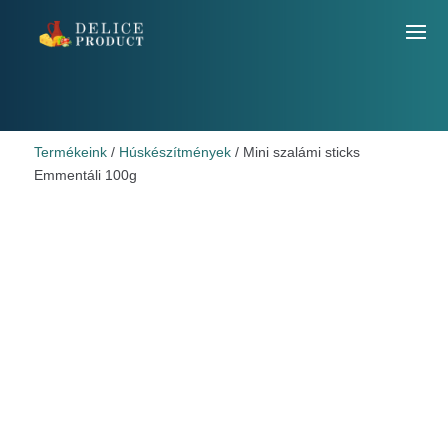
Termékeink
/
Húskészítmények
/ Mini szalámi sticks
Emmentáli 100g