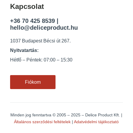
Kapcsolat
+36 70 425 8539
|
hello@deliceproduct.hu
1037 Budapest Bécsi út 267.
Nyitvatartás:
Hétfő – Péntek: 07:00 – 15:30
Fiókom
Minden jog fenntartva
© 2005 – 2025 – Delice Product Kft. |
Általános szerződési feltételek
|
Adatvédelmi tájékoztató