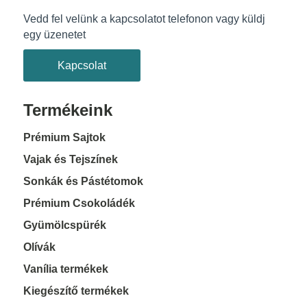
Vedd fel velünk a kapcsolatot telefonon vagy küldj
egy üzenetet
Kapcsolat
Termékeink
Prémium Sajtok
Vajak és Tejszínek
Sonkák és Pástétomok
Prémium Csokoládék
Gyümölcspürék
Olívák
Vanília termékek
Kiegészítő termékek