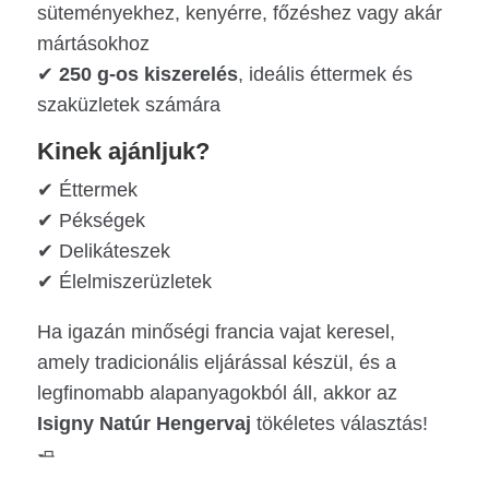
süteményekhez, kenyérre, főzéshez vagy akár
mártásokhoz
✔
250 g-os kiszerelés
, ideális éttermek és
szaküzletek számára
Kinek ajánljuk?
✔ Éttermek
✔ Pékségek
✔ Delikáteszek
✔ Élelmiszerüzletek
Ha igazán minőségi francia vajat keresel,
amely tradicionális eljárással készül, és a
legfinomabb alapanyagokból áll, akkor az
Isigny Natúr Hengervaj
tökéletes választás!
🧈