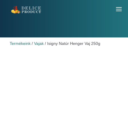
Termékeink
/
Vajak
/ Isigny Natúr Henger Vaj 250g