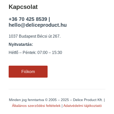
Kapcsolat
+36 70 425 8539
|
hello@deliceproduct.hu
1037 Budapest Bécsi út 267.
Nyitvatartás:
Hétfő – Péntek: 07:00 – 15:30
Fiókom
Minden jog fenntartva
© 2005 – 2025 – Delice Product Kft. |
Általános szerződési feltételek
|
Adatvédelmi tájékoztató