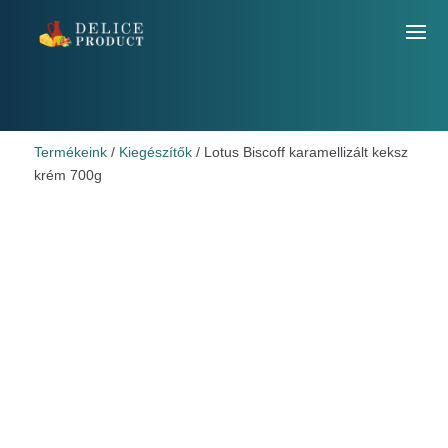
Termékeink
/
Kiegészítők
/ Lotus Biscoff karamellizált keksz
krém 700g