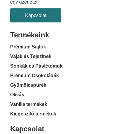
egy üzenetet
Kapcsolat
Termékeink
Prémium Sajtok
Vajak és Tejszínek
Sonkák és Pástétomok
Prémium Csokoládék
Gyümölcspürék
Olívák
Vanília termékek
Kiegészítő termékek
Kapcsolat