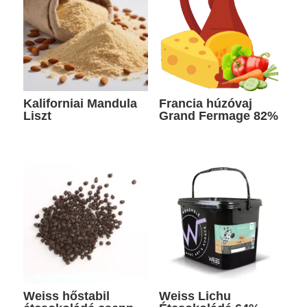
Kaliforniai Mandula
Francia húzóvaj
Liszt
Grand Fermage 82%
Weiss hőstabil
Weiss Lichu