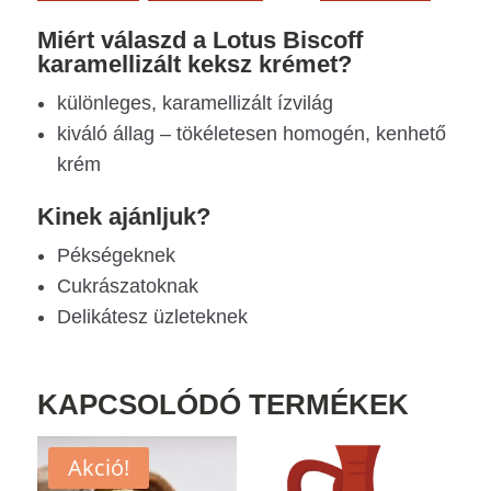
Miért válaszd a Lotus Biscoff
karamellizált keksz krémet?
különleges, karamellizált ízvilág
kiváló állag – tökéletesen homogén, kenhető
krém
Kinek ajánljuk?
Pékségeknek
Cukrászatoknak
Delikátesz üzleteknek
KAPCSOLÓDÓ TERMÉKEK
Akció!