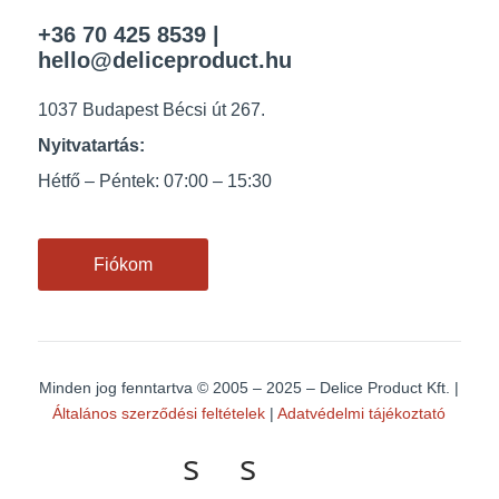
+36 70 425 8539
|
hello@deliceproduct.hu
1037 Budapest Bécsi út 267.
Nyitvatartás:
Hétfő – Péntek: 07:00 – 15:30
Fiókom
Minden jog fenntartva
© 2005 – 2025 – Delice Product Kft. |
Általános szerződési feltételek
|
Adatvédelmi tájékoztató
s
s