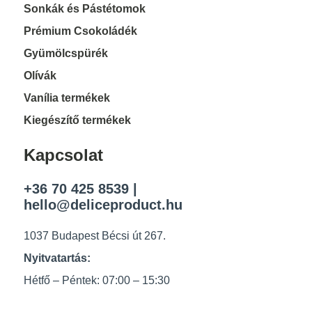
Sonkák és Pástétomok
Prémium Csokoládék
Gyümölcspürék
Olívák
Vanília termékek
Kiegészítő termékek
Kapcsolat
+36 70 425 8539
|
hello@deliceproduct.hu
1037 Budapest Bécsi út 267.
Nyitvatartás:
Hétfő – Péntek: 07:00 – 15:30