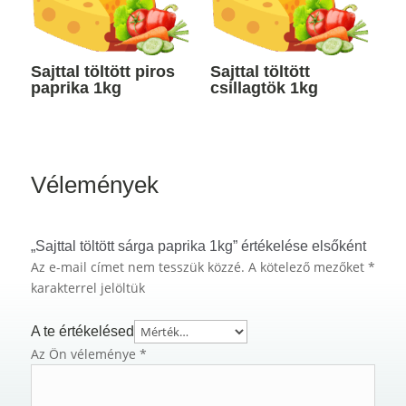
Sajttal töltött piros
Sajttal töltött
paprika 1kg
csillagtök 1kg
Vélemények
„Sajttal töltött sárga paprika 1kg” értékelése elsőként
Az e-mail címet nem tesszük közzé.
A kötelező mezőket
*
karakterrel jelöltük
A te értékelésed
Az Ön véleménye
*