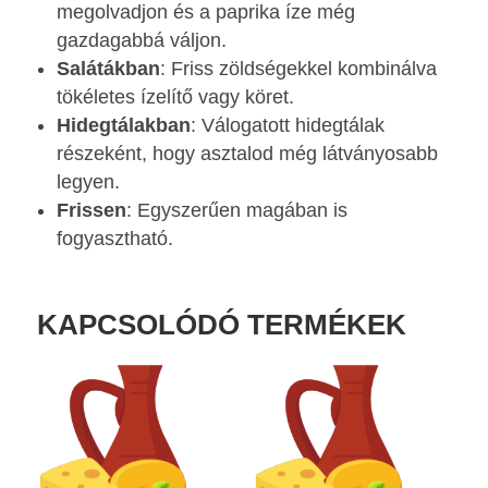
megolvadjon és a paprika íze még
gazdagabbá váljon.
Salátákban
: Friss zöldségekkel kombinálva
tökéletes ízelítő vagy köret.
Hidegtálakban
: Válogatott hidegtálak
részeként, hogy asztalod még látványosabb
legyen.
Frissen
: Egyszerűen magában is
fogyasztható.
KAPCSOLÓDÓ TERMÉKEK