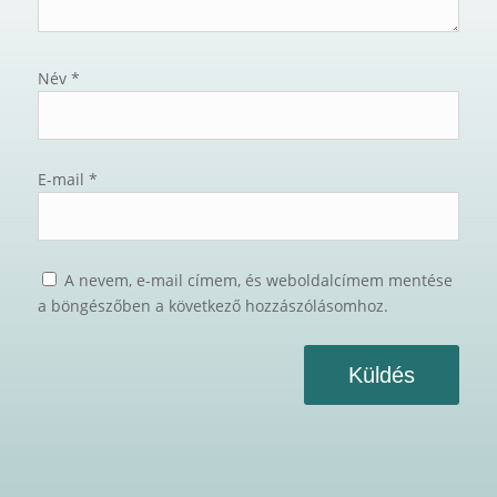
Név
*
E-mail
*
A nevem, e-mail címem, és weboldalcímem mentése
a böngészőben a következő hozzászólásomhoz.
Küldés