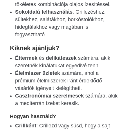
tökéletes kombinációja olajos ízesítéssel.
Sokoldalú felhasználás
: Grillezéshez,
sültekhez, salátákhoz, borkóstolókhoz,
hidegtálakhoz vagy magában is
fogyasztható.
Kiknek ajánljuk?
Éttermek
és
delikáteszek
számára, akik
szeretnék kínálatukat egyedivé tenni.
Élelmiszer üzletek
számára, ahol a
prémium élelmiszerek iránt érdeklődő
vásárlók igényeit kielégítheti.
Gasztronómiai szerelmesek
számára, akik
a mediterrán ízeket keresik.
Hogyan használd?
Grillként
: Grillezd vagy süsd, hogy a sajt