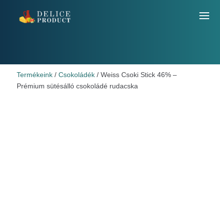
Termékeink
/
Csokoládék
/ Weiss Csoki Stick 46% –
Prémium sütésálló csokoládé rudacska