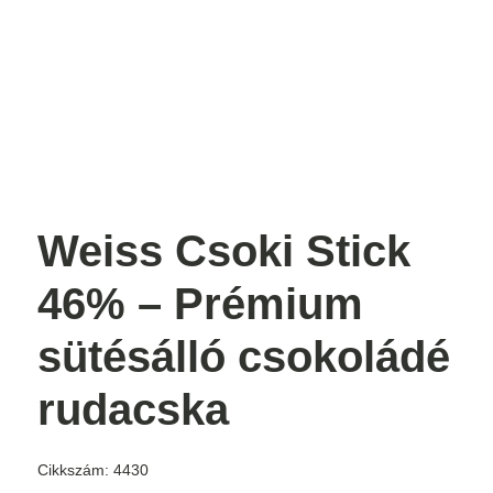
Weiss Csoki Stick
46% – Prémium
sütésálló csokoládé
rudacska
Cikkszám:
4430