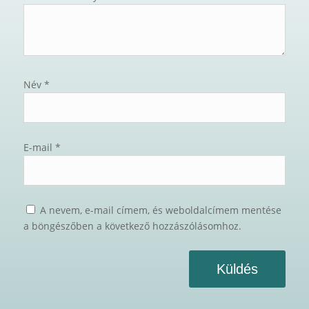
Név
*
E-mail
*
A nevem, e-mail címem, és weboldalcímem mentése
a böngészőben a következő hozzászólásomhoz.
Küldés