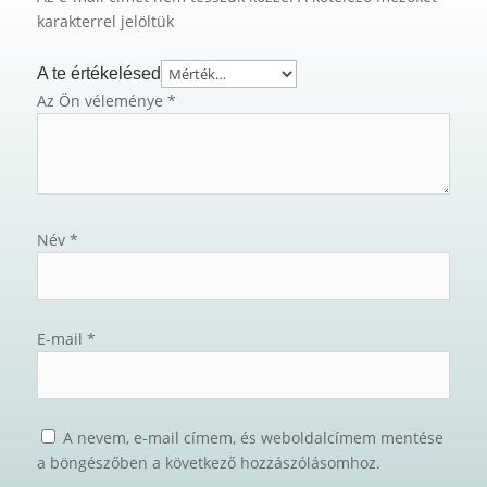
karakterrel jelöltük
A te értékelésed
Az Ön véleménye
*
Név
*
E-mail
*
A nevem, e-mail címem, és weboldalcímem mentése
a böngészőben a következő hozzászólásomhoz.