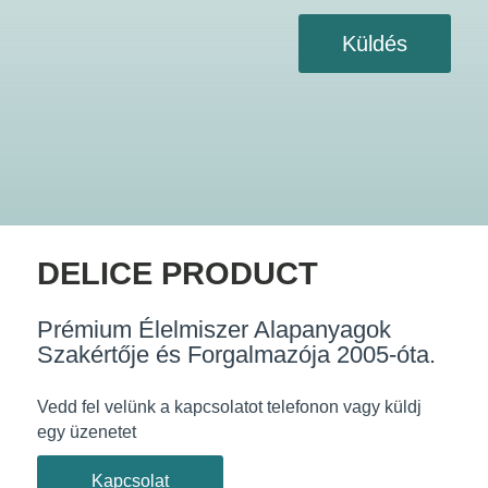
Küldés
DELICE PRODUCT
Prémium Élelmiszer Alapanyagok
Szakértője és Forgalmazója 2005-óta.
Vedd fel velünk a kapcsolatot telefonon vagy küldj
egy üzenetet
Kapcsolat