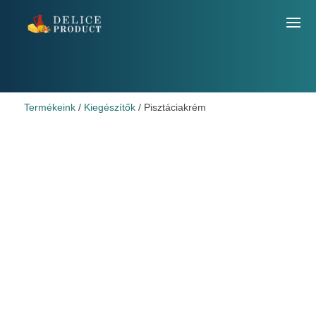
Termékeink
/
Kiegészítők
/ Pisztáciakrém